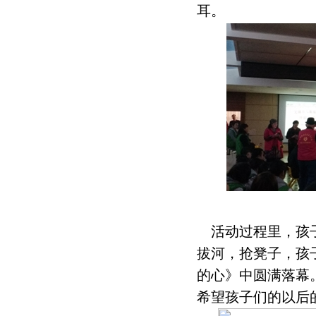
耳。
（为孩
活动过程里，孩子
拔河，抢凳子，孩
的心》中圆满落幕
希望孩子们的以后