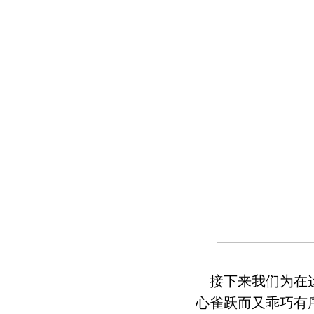
（孩子们
接下来我们为在这
心雀跃而又乖巧有