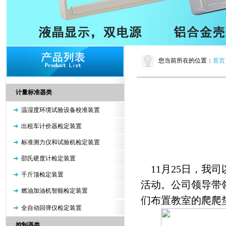
您当前所在的位置：
首页
计量标准器类
温湿度环境试验设备校准装置
出租车计价器检定装置
标准测力仪和试验机检定装置
邵氏硬度计检定装置
11月25日，我
千斤顶检定装置
活动。公司领导带
燃油加油机智能检定装置
们布置教室的爬爬
全自动回弹仪检定装置
控制器类